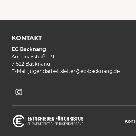
KONTAKT
EC Backnang
Annonaystraße 31
71522 Backnang
E-Mail:
jugendarbeitsleiter
@ec-backnang.de
Kont