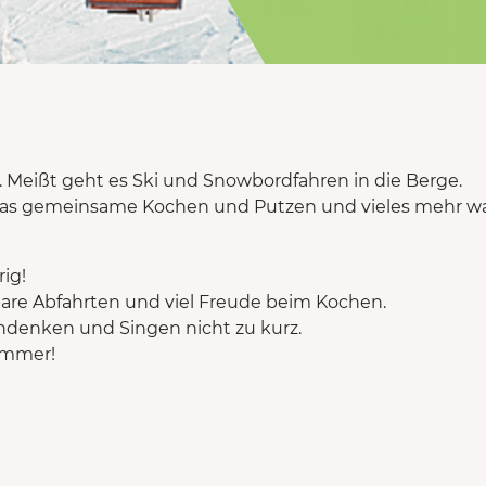
. Meißt geht es Ski und Snowbordfahren in die Berge.
, das gemeinsame Kochen und Putzen und vieles mehr wa
ig!
are Abfahrten und viel Freude beim Kochen.
hdenken und Singen nicht zu kurz.
Hammer!