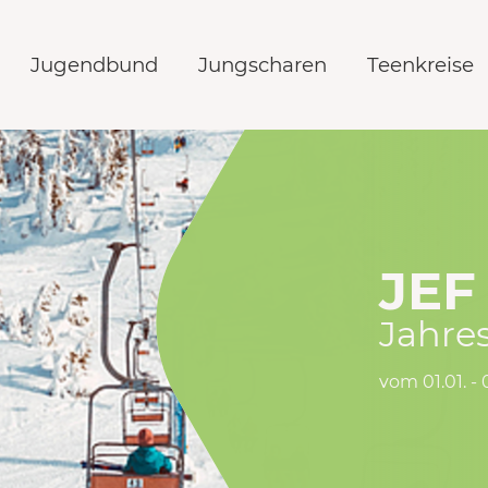
Jugendbund
Jungscharen
Teenkreise
JEF
Jahres
vom 01.01. - 