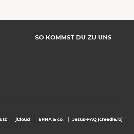
SO KOMMST DU ZU UNS
utz
jCloud
ERNA & co.
Jesus-FAQ (creedle.io)